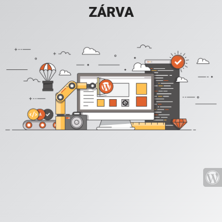
ZÁRVA