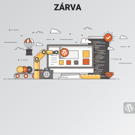
ZÁRVA