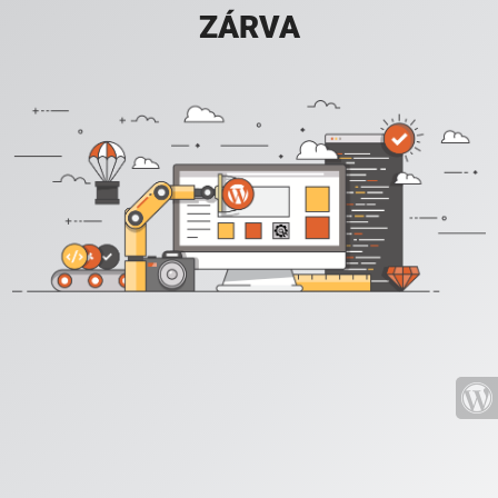
ZÁRVA