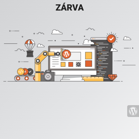
ZÁRVA