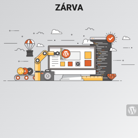
ZÁRVA