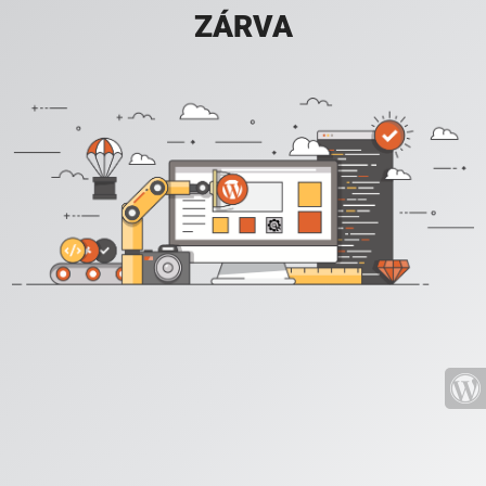
ZÁRVA