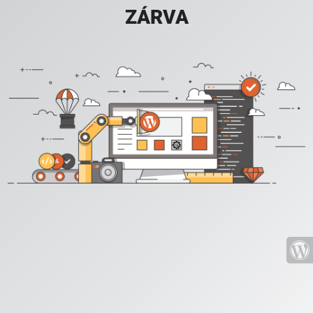
ZÁRVA