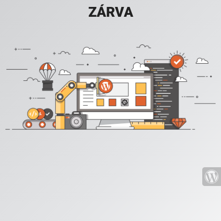
ZÁRVA