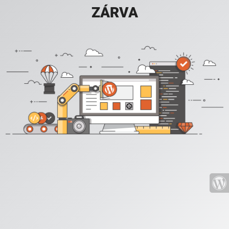
ZÁRVA