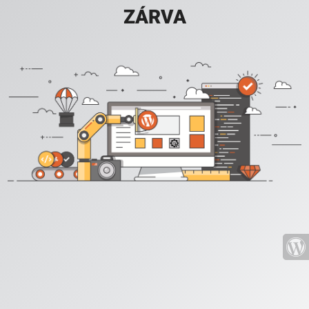
ZÁRVA