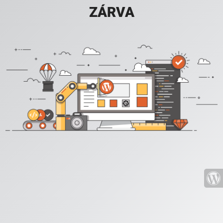
ZÁRVA