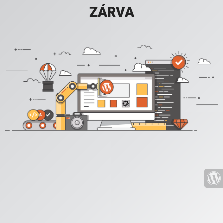
ZÁRVA