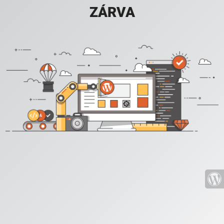
ZÁRVA