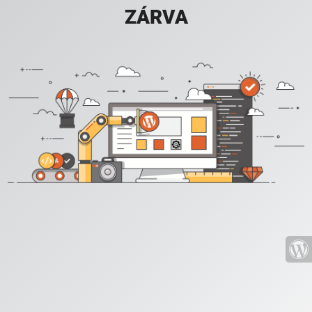
ZÁRVA