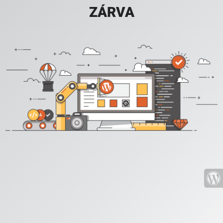
ZÁRVA